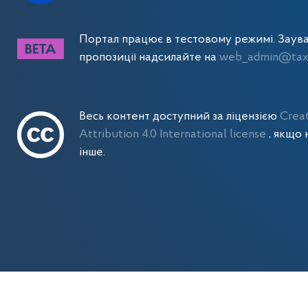
Портал працює в тестовому режимі. Заув
пропозиції надсилайте на
web_admin@tax.
Весь контент доступний за ліцензією
Crea
Attribution 4.0 International license
, якщо 
інше.