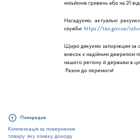
мільйонів гривень або на 21 від
Нагадуємо, актуальні рахунк
служби:
https://tax.gov.ua/rahun
Щиро дякуємо запоріжцям за су
внесок є надійним джерелом п
нашого регіону й держави в ці
Разом до перемоги!
Попередня
Компенсація за повернення
товару: яку ознаку доходу