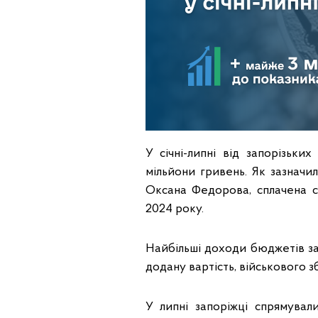
У січні-липні від запорізьки
мільйони гривень. Як зазначи
Оксана Федорова, сплачена 
2024 року.
Найбільші доходи бюджетів за
додану вартість, військового 
У липні запоріжці спрямувал