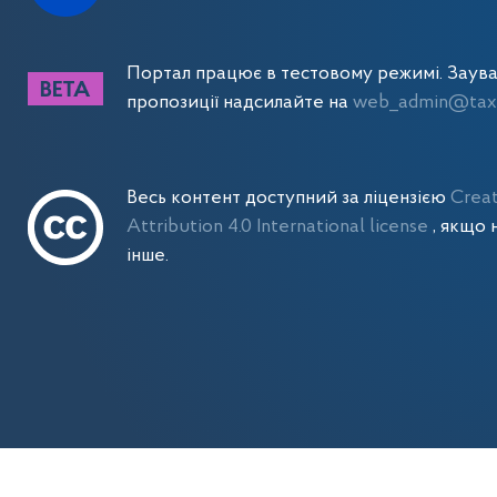
Портал працює в тестовому режимі. Заув
пропозиції надсилайте на
web_admin@tax.
Весь контент доступний за ліцензією
Crea
Attribution 4.0 International license
, якщо 
інше.