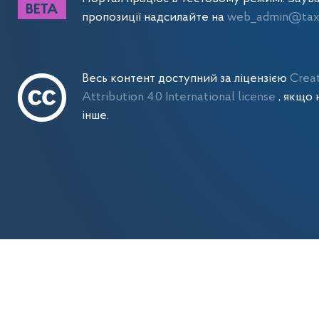
пропозиції надсилайте на
web_admin@tax.
Весь контент доступний за ліцензією
Crea
Attribution 4.0 International license
, якщо 
інше.