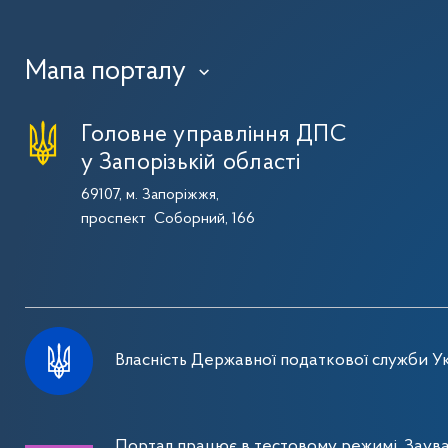
Мапа порталу
›
Головне управління ДПС
у Запорізькій області
69107, м. Запоріжжя,
проспект Соборний, 166
Власність Державної податкової служби Ук
Портал працює в тестовому режимі. Заув