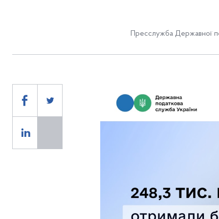
Пресслужба Державної по