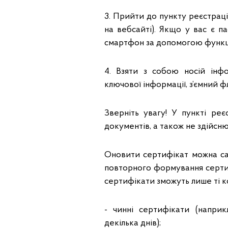
3. Прийти до пункту реєстраці
на вебсайті). Якщо у вас є па
смартфон за допомогою функц
4. Взяти з собою носій інф
ключової інформації, з’ємний ф
Зверніть увагу! У пункті ре
документів, а також не здійсню
Оновити сертифікат можна сам
повторного формування серти
сертифікати зможуть лише ті ко
- чинні сертифікати (наприк
декілька днів);