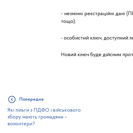
- незмінні реєстраційні дані (
тощо);
- особистий ключ, доступний 
Новий ключ буде дійсним прот
Попередня
Які пільги з ПДФО і військового
збору мають громадяни –
волонтери?