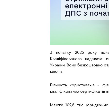
З початку 2025 року понад
Кваліфікованого надавача 
України. Вони безкоштовно от
ключів.
Більшість користувачів – фі
кваліфікованих сертифікатів в
Майже 109,8 тис. юридичних 