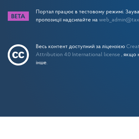
Портал працює в тестовому режимі. Заув
пропозиції надсилайте на
web_admin@tax.
Весь контент доступний за ліцензією
Crea
Attribution 4.0 International license
, якщо 
інше.