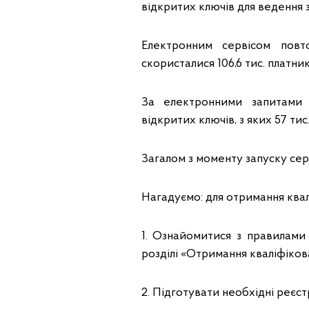
відкритих ключів для ведення з
Електронним сервісом повт
скористалися 106,6 тис. платник
За електронними запитами 
відкритих ключів, з яких 57 ти
Загалом з моменту запуску сер
Нагадуємо: для отримання квал
1. Ознайомитися з правилами
розділі «Отримання кваліфіков
2. Підготувати необхідні реєст