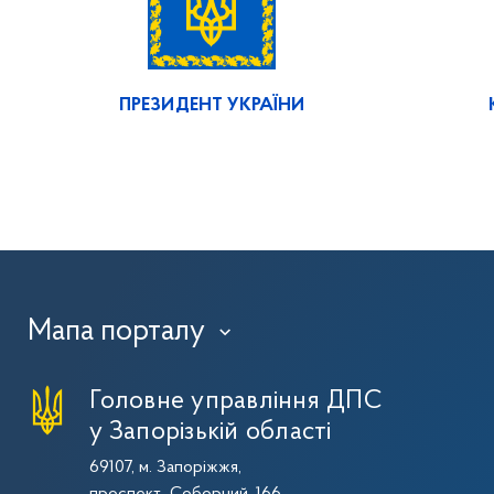
ПРЕЗИДЕНТ УКРАЇНИ
Мапа порталу
›
Головне управління ДПС
у Запорізькій області
69107, м. Запоріжжя,