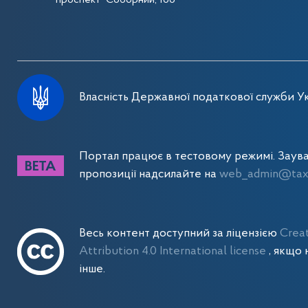
проспект Соборний, 166
Власність Державної податкової служби Ук
Портал працює в тестовому режимі. Заув
пропозиції надсилайте на
web_admin@tax.
Весь контент доступний за ліцензією
Crea
Attribution 4.0 International license
, якщо 
інше.