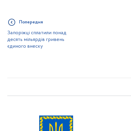
Попередня
Запоріжці сплатили понад
десять мільярдів гривень
єдиного внеску