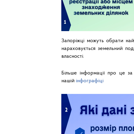
Запоріжці можуть обрати найб
нараховується земельний под
власності.
Більше інформації про це за
нашій
інфографіці