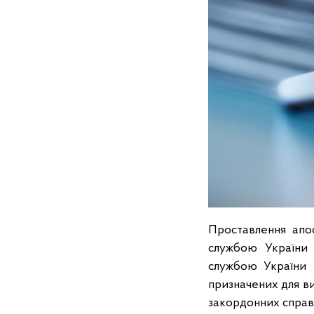
Проставлення апо
службою України 
службою України 
призначених для в
закордонних справ 