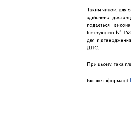
Таким чином, для о
здійснено дистан
подається викона
Інструкцією № 163
для підтвердження
ДПС.
При цьому, така пл
Більше інформації: