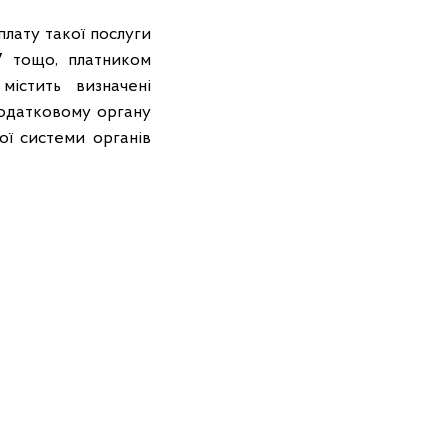
плату такої послуги
7 тощо, платником
містить визначені
податковому органу
ої системи органів