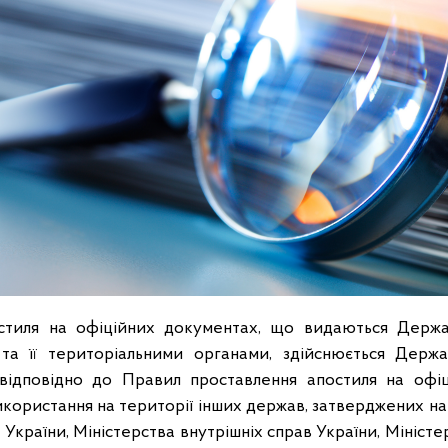
стиля на офіційних документах, що видаються Дер
та її територіальними органами, здійснюється Дер
відповідно до Правил проставлення апостиля на офіц
икористання на території інших держав, затверджених на
України, Міністерства внутрішніх справ України, Міністер