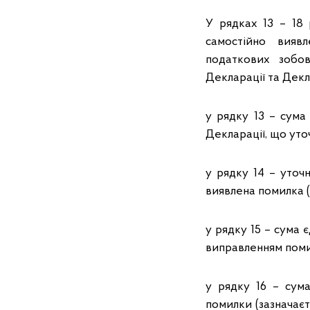
У рядках 13 – 18 
самостійно вияв
податкових зобов
Декларації та Декл
у рядку 13 – сума
Декларації, що уто
у рядку 14 – уточ
виявлена помилка (
у рядку 15 – сума 
виправленням помил
у рядку 16 – сума
помилки (зазначаєт