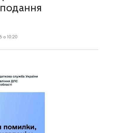
і подання
6 о 10:20