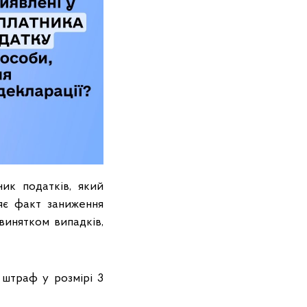
ик податків, який
ляє факт заниження
винятком випадків,
 штраф у розмірі 3