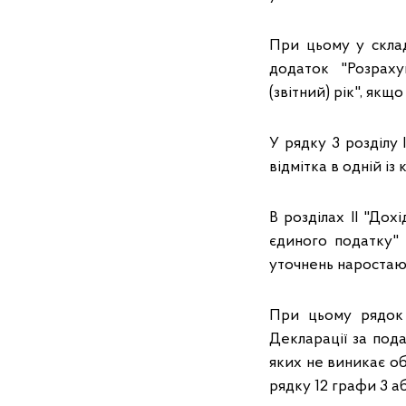
При цьому у склад
додаток "Розраху
(звітний) рік", якщ
У рядку 3 розділу 
відмітка в одній із 
В розділах ІІ "Дох
єдиного податку" 
уточнень наростаю
При цьому рядок 
Декларації за подат
яких не виникає об
рядку 12 графи 3 а