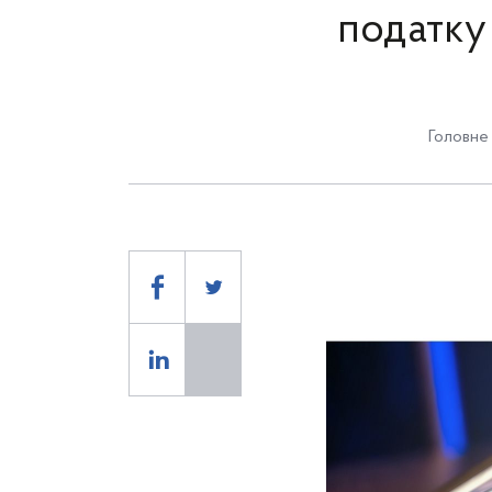
податку 
Головне 