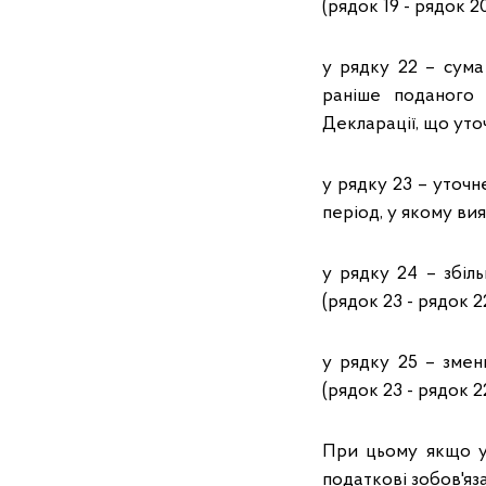
(рядок 19 - рядок 20
у рядку 22 – сума
раніше поданого 
Декларації, що уто
у рядку 23 – уточн
період, у якому ви
у рядку 24 – збіл
(рядок 23 - рядок 2
у рядку 25 – змен
(рядок 23 - рядок 2
При цьому якщо ут
податкові зобов'яз