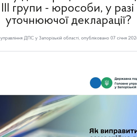
ІІІ групи - юрособи, у раз
уточнюючої декларації?
управління ДПС у Запорізькій області
,
опубліковано 07 січня 202