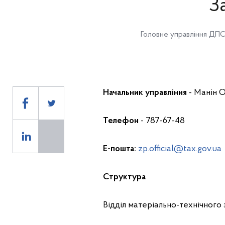
З
Головне управління ДПС 
Начальник управління
- Манін 
Телефон
- 787-67-48
Е-пошта:
zp.official@tax.gov.ua
Структура
Відділ матеріально-технічного