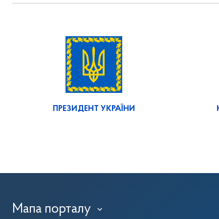
ПРЕЗИДЕНТ УКРАЇНИ
Мапа порталу
›