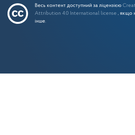
Весь контент доступний за ліцензією
Crea
Attribution 4.0 International license
, якщо 
інше.