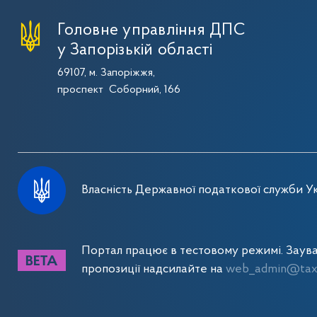
Головне управління ДПС
у Запорізькій області
69107, м. Запоріжжя,
проспект Соборний, 166
Власність Державної податкової служби Ук
Портал працює в тестовому режимі. Заув
пропозиції надсилайте на
web_admin@tax.