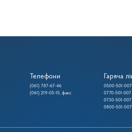
Телефони
Гаряча лі
(061) 787-67-46
0500-501-007
(061) 219-05-15
, факс
0770-501-007
0730-501-007
0800-501-007