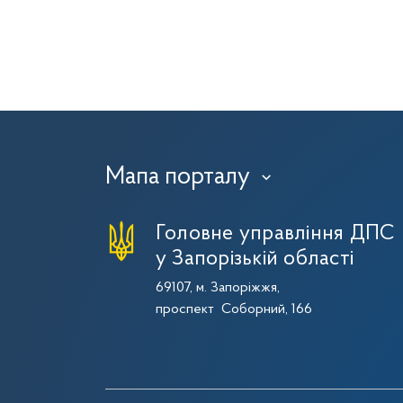
Мапа порталу
›
Головне управління ДПС
у Запорізькій області
69107, м. Запоріжжя,
проспект Соборний, 166