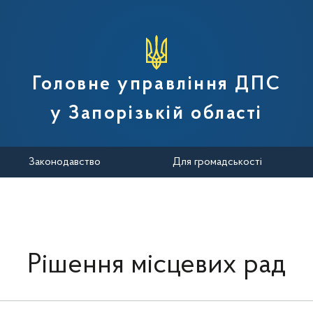
вної податкової служби України
Головне управління ДПС
у Запорізькій області
Законодавство
Для громадськості
Рішення місцевих рад