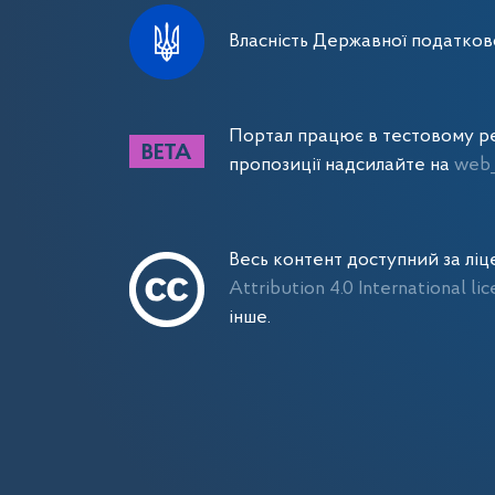
Власність Державної податково
Портал працює в тестовому ре
пропозиції надсилайте на
web_
Весь контент доступний за лі
Attribution 4.0 International li
інше.