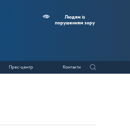
Людям із
порушенням зору
Прес-центр
Контакти