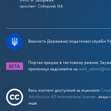
69107, м. Запоріжжя,
проспект Соборний, 166
Власність Державної податкової служби Ук
Портал працює в тестовому режимі. Заув
пропозиції надсилайте на
web_admin@tax.
Весь контент доступний за ліцензією
Crea
Attribution 4.0 International license
, якщо 
інше.