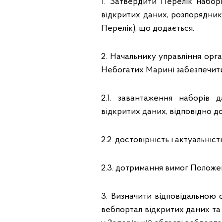
1. Затвердити Перелік набор
відкритих даних, розпоряднико
Перелік), що додається.
Начальнику управління орга
2.
Небогатих Марині забезпечит
2.1. завантаження наборів
відкритих даних, відповідно 
2.2. достовірність і актуальні
2.3. дотримання вимог Положе
3. Визначити відповідальною
вебпортал відкритих даних та 