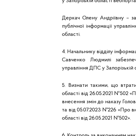
у Запорізькій області вебпорт
Деркач Олену Андріївну – за
публічної інформації управлі
області.
4. Начальнику відділу інформа
Савченко Людмилі забезпе
управління ДПС у Запорізькій
5. Визнати такими, що втрат
області від 26.05.2021 №502 «
внесення змін до наказу Голов
та від 05.07.2023 №226 «Про в
області від 26.05.2021 №502».
6. Контроль за виконанням на