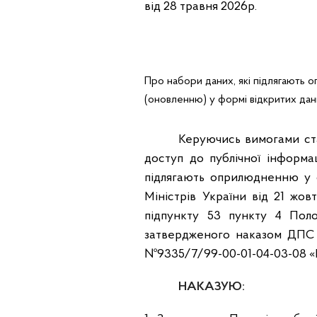
від 28 травня 2
Про набори даних, які підлягають
(оновленню) у формі відкритих да
Керуючись вимогами стат
доступ до публічної інформац
підлягають оприлюдненню у 
Міністрів України від 21 жо
підпункту 53 пункту 4 Поло
затвердженого наказом ДПС ві
№9335/7/99-00-01-04-03-08 «
НАКАЗУЮ: