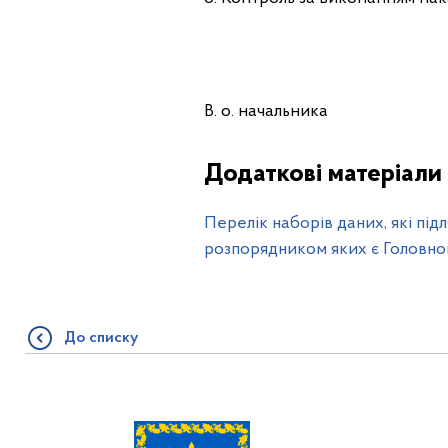
В. о. нача
Додаткові матеріали
Перелік наборів даних, які пі
розпорядником яких є Головног
До списку