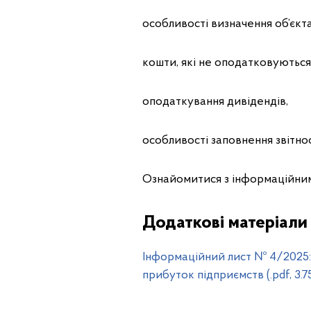
особливості визначення об’єкт
кошти, які не оподатковуються
оподаткування дивідендів,
особливості заповнення звітност
Ознайомитися з інформаційни
Додаткові матеріали
Інформаційний лист № 4/2025: 
прибуток підприємств (.pdf, 3.