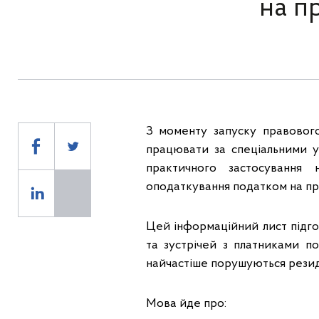
на п
З моменту запуску правовог
працювати за спеціальними 
практичного застосування
оподаткування податком на пр
Цей інформаційний лист підго
та зустрічей з платниками под
найчастіше порушуються резиде
Мова йде про: