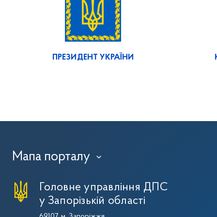
ПРЕЗИДЕНТ УКРАЇНИ
Мапа порталу
›
Головне управління ДПС
у Запорізькій області
69107, м. Запоріжжя,