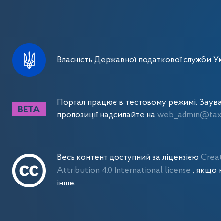
Власність Державної податкової служби Ук
Портал працює в тестовому режимі. Заув
пропозиції надсилайте на
web_admin@tax.
Весь контент доступний за ліцензією
Crea
Attribution 4.0 International license
, якщо 
інше.