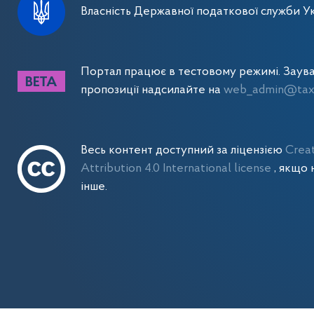
Власність Державної податкової служби Ук
Портал працює в тестовому режимі. Заув
пропозиції надсилайте на
web_admin@tax.
Весь контент доступний за ліцензією
Crea
Attribution 4.0 International license
, якщо 
інше.