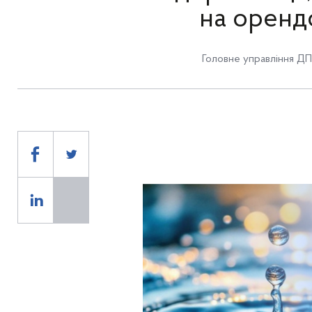
на орендо
Головне управління ДПС