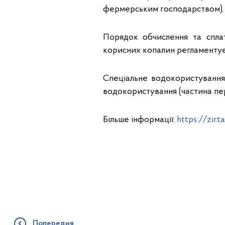
фермерським господарством).
Порядок обчислення та спла
корисних копалин регламентує
Спеціальне водокористування 
водокористування (частина пер
Більше інформації:
https://zir
Попередня