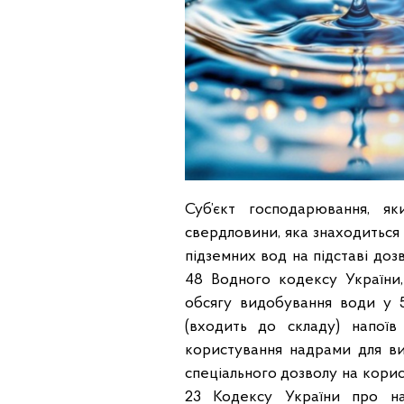
Суб’єкт господарювання, я
свердловини, яка знаходиться 
підземних вод на підставі доз
48 Водного кодексу України
обсягу видобування води у 
(входить до складу) напоїв
користування надрами для ви
спеціального дозволу на кори
23 Кодексу України про на