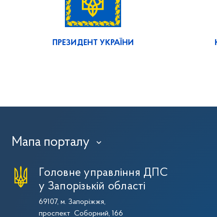
ПРЕЗИДЕНТ УКРАЇНИ
Мапа порталу
›
Головне управління ДПС
у Запорізькій області
69107, м. Запоріжжя,
проспект Соборний, 166