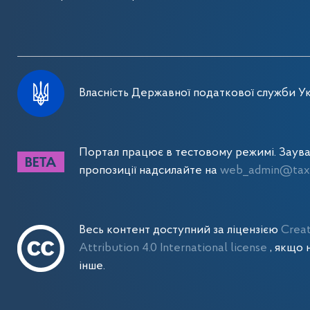
Власність Державної податкової служби Ук
Портал працює в тестовому режимі. Заув
пропозиції надсилайте на
web_admin@tax.
Весь контент доступний за ліцензією
Crea
Attribution 4.0 International license
, якщо 
інше.