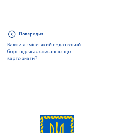
Попередня
Важливі зміни: який податковий
борг підлягає списанню, що
варто знати?