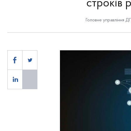
строків 
Головне управління ДП