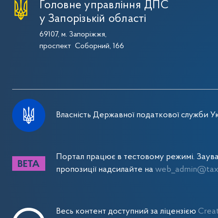
Головне управління ДПС
у Запорізькій області
69107, м. Запоріжжя,
проспект Соборний, 166
Власність Державної податкової служби Ук
Портал працює в тестовому режимі. Заув
пропозиції надсилайте на
web_admin@tax.
Весь контент доступний за ліцензією
Crea