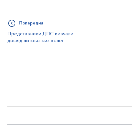
Попередня
Представники ДПС вивчали
досвід литовських колег