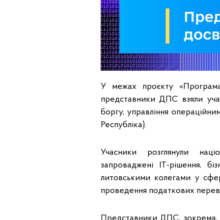
У межах проєкту «Програма
представники ДПС взяли уча
боргу, управління операційним
Республіка).
Учасники розглянули націо
запроваджені ІТ-рішення, б
литовськими колегами у сфер
проведення податкових перев
Представники ДПС, зокрема, 