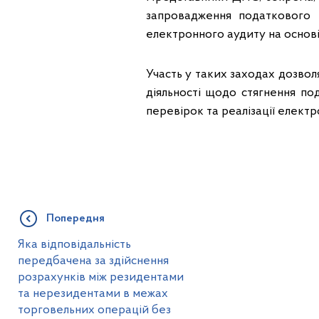
запровадження податкового 
електронного аудиту на основі
Участь у таких заходах дозво
діяльності щодо стягнення по
перевірок та реалізації електр
Попередня
Яка відповідальність
передбачена за здійснення
розрахунків між резидентами
та нерезидентами в межах
торговельних операцій без