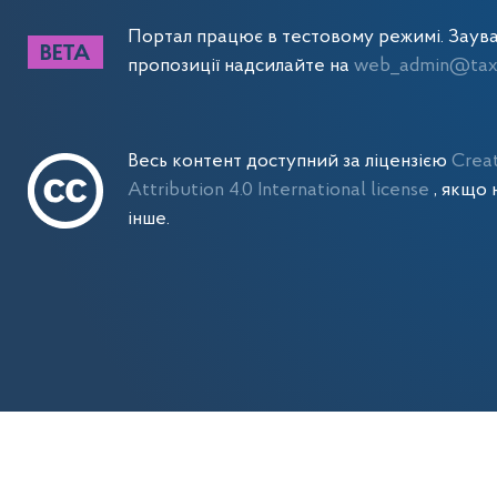
Портал працює в тестовому режимі. Заув
пропозиції надсилайте на
web_admin@tax.
Весь контент доступний за ліцензією
Crea
Attribution 4.0 International license
, якщо 
інше.