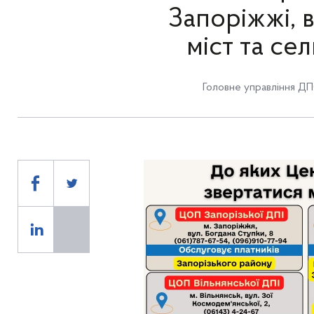
Запоріжжі, в
міст та се
Головне управління ДПС