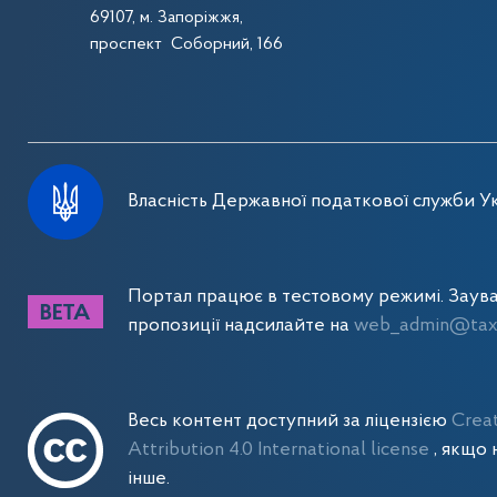
69107, м. Запоріжжя,
проспект Соборний, 166
Власність Державної податкової служби Ук
Портал працює в тестовому режимі. Заув
пропозиції надсилайте на
web_admin@tax.
Весь контент доступний за ліцензією
Crea
Attribution 4.0 International license
, якщо 
інше.