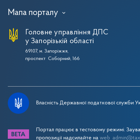
Мапа порталу
›
Головне управління ДПС
у Запорізькій області
69107, м. Запоріжжя,
проспект Соборний, 166
Власність Державної податкової служби Ук
Портал працює в тестовому режимі. Заув
пропозиції надсилайте на
web_admin@tax.