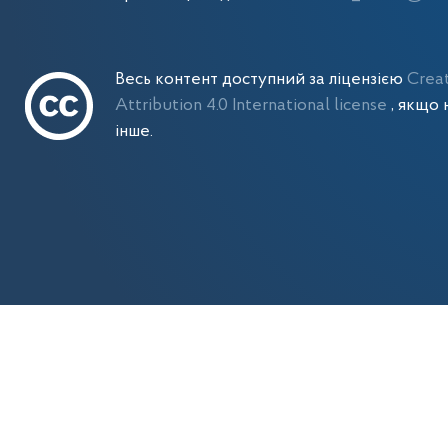
Весь контент доступний за ліцензією
Crea
Attribution 4.0 International license
, якщо 
інше.