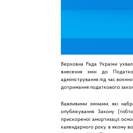
Верховна Рада України ухва
внесення змін до Податко
адміністрування під час воєнн
дотримання податкового закон
Важливими змінами, які набр
опублікування Закону (тобт
прискореної амортизації основ
календарного року, в якому во