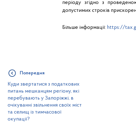
періоду згідно з проведеною
допустимих строків прискорено
Більше інформації:
https://tax.
Попередня
Куди звертатися з податкових
питань мешканцям регіону, які
перебувають у Запоріжжі, в
очікуванні звільнення своїх міст
та селищ із тимчасової
окупації?