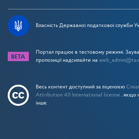
Власність Державної податкової служби Ук
Портал працює в тестовому режимі. Заув
пропозиції надсилайте на
web_admin@tax.
Весь контент доступний за ліцензією
Crea
Attribution 4.0 International license
, якщо 
інше.