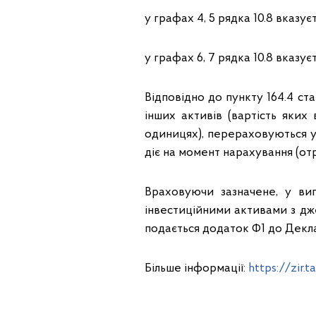
у графах 4, 5 рядка 10.8 вказує
у графах 6, 7 рядка 10.8 вказує
Відповідно до пункту 164.4 ст
інших активів (вартість яки
одиницях), перераховуються у
діє на момент нарахування (от
Враховуючи зазначене, у ви
інвестиційними активами з дж
подається додаток Ф1 до Декла
Більше інформації:
https://zir.