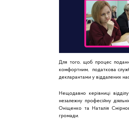
Для того, щоб процес подан
комфортним, податкова служба
декларантами у віддалених нас
Нещодавно керівниці відділу
незалежну професійну діяльні
Оніщенко та Наталія Смірнов
громади.