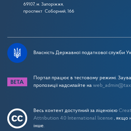
69107, м. Запоріжжя,
проспект Соборний, 166
Власність Державної податкової служби Ук
Портал працює в тестовому режимі. Заув
пропозиції надсилайте на
web_admin@tax.
Весь контент доступний за ліцензією
Crea
Attribution 4.0 International license
, якщо 
інше.