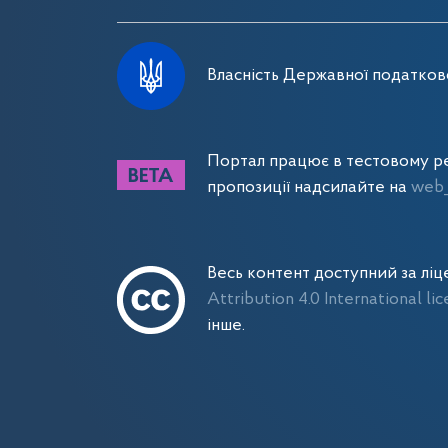
Власність Державної податково
Портал працює в тестовому ре
пропозиції надсилайте на
web_
Весь контент доступний за лі
Attribution 4.0 International li
інше.