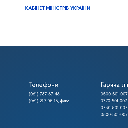
КАБІНЕТ МІНІСТРІВ УКРАЇНИ
Телефони
Гаряча лі
(061) 787-67-46
0500-501-007
(061) 219-05-15
, факс
0770-501-007
0730-501-007
0800-501-007