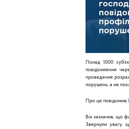
Понад 1000 суб’єк
повідомлення чер
проведення розрах
порушень, а не пок
Про це повідомив
Він зазначив, що ф
Звернули увагу, 