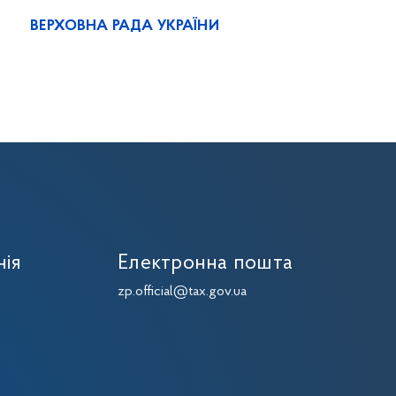
ВЕРХОВНА РАДА УКРАЇНИ
нія
Електронна пошта
zp.official@tax.gov.ua