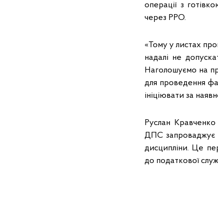
операції з готівк
через РРО.
«Тому у листах про
надалі не допуска
Наголошуємо на пр
для проведення фа
ініціювати за наяв
Руслан Кравченко 
ДПС запроваджує д
дисципліни. Це пе
до податкової служ