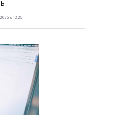
ь
2025 о 12:25