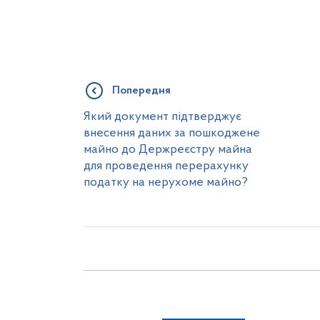
Попередня
Який документ підтверджує
внесення даних за пошкоджене
майно до Держреєстру майна
для проведення перерахунку
податку на нерухоме майно?