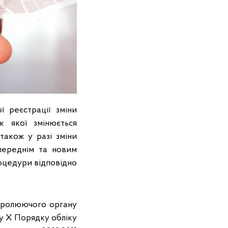
 реєстрації зміни
к якої змінюється
також у разі зміни
переднім та новим
оцедури відповідно
нтролюючого органу
лу Х Порядку обліку