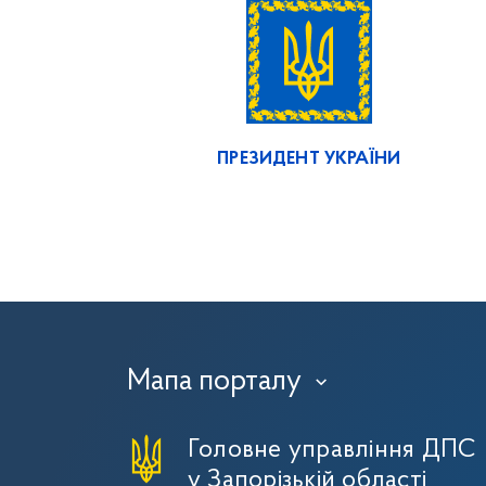
ПРЕЗИДЕНТ УКРАЇНИ
Мапа порталу
›
Головне управління ДПС
у Запорізькій області