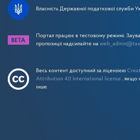
Власність Державної податкової служби Ук
Портал працює в тестовому режимі. Заув
пропозиції надсилайте на
web_admin@tax.
Весь контент доступний за ліцензією
Crea
Attribution 4.0 International license
, якщо 
інше.