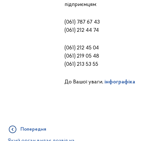
підприємцям:
(061) 787 67 43
(061) 212 44 74
(061) 212 45 04
(061) 219 05 48
(061) 213 53 55
До Вашої уваги,
інфографіка
Попередня
Який орган видає дозвіл на