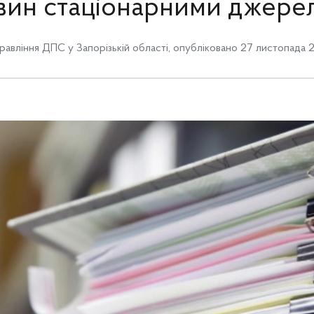
вин стаціонарними джере
равління ДПС у Запорізькій області
,
опубліковано 27 листопада 2